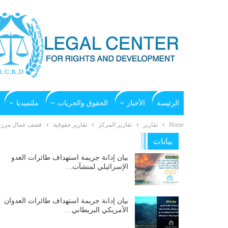
الرئيسة
الأخبار
الحقوق والحريات
ملتميديا
Home
تقارير
تقارير المركز
تقارير حقوقية
قصف عمال مزرعة الم
بيانات
بيان إدانة جريمة استهداف طائرات العدو
الإسرائيلي لمنشآت…
بيان إدانة جريمة استهداف طائرات العدوان
الأمريكي البريطاني…