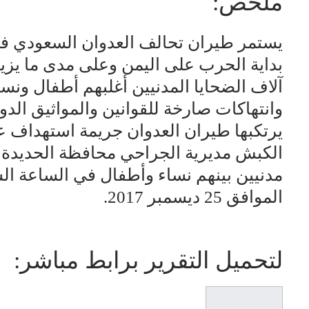
ملخص:
يستمر طيران تحالف العدوان السعودي في
آلاف الضحايا المدنيين أغلبهم أطفال ونس
وانتهاكات صارخة للقوانين والمواثيق الد
يرتكبها طيران العدوان جريمة استهداف ع
مدنيين بينهم نساء وأطفال في الساعة ال
الموافق 25 ديسمبر 2017.
لتحميل التقرير برابط مباشر: