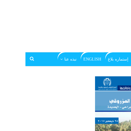
إستماره بلاغ
ENGLISH
نبذه عنا