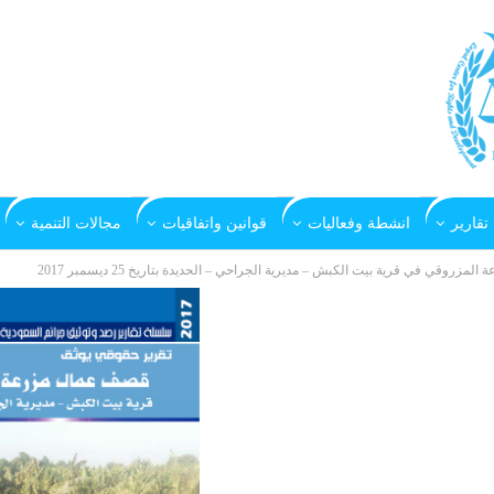
تقارير
انشطة وفعاليات
قوانين واتفاقيات
مجالات التنمية
زروقي في قرية بيت الكبش – مديرية الجراحي – الحديدة بتاريخ 25 ديسمبر 2017