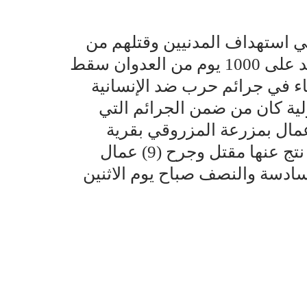
 استهداف المدنيين وقتلهم من
بداية الحرب على اليمن وعلى مدى ما يزيد على 1000 يوم من العدوان سقط
اء في جرائم حرب ضد الإنسانية
ولية كان من ضمن الجرائم التي
مال بمزرعة المزروقي بقرية
الكبش مديرية الجراحي محافظة الحديدة نتج عنها مقتل وجرح (9) عمال
سادسة والنصف صباح يوم الاثنين