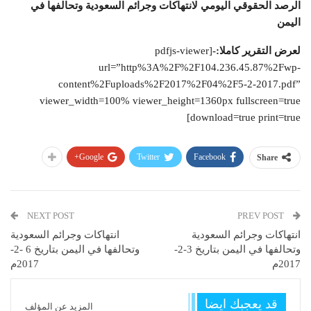
الرصد الحقوقي اليومي لانتهاكات وجرائم السعودية وتحالفها في
اليمن
لعرض التقرير كاملا:-
[pdfjs-viewer
url=”http%3A%2F%2F104.236.45.87%2Fwp-
content%2Fuploads%2F2017%2F04%2F5-2-2017.pdf”
viewer_width=100% viewer_height=1360px fullscreen=true
download=true print=true]
Google+
Twitter
Facebook
Share
NEXT POST
PREV POST
انتهاكات وجرائم السعودية
انتهاكات وجرائم السعودية
وتحالفها في اليمن بتاريخ 3-2-
وتحالفها في اليمن بتاريخ 6 -2-
2017م
2017م
قد يعجبك ايضا
المزيد عن المؤلف