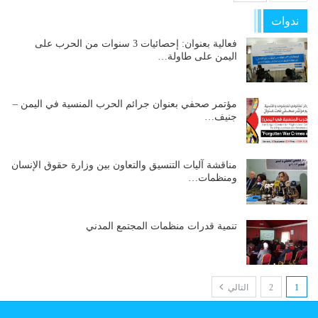
ندوات
فعالية بعنوان: إحصائيات 3 سنوات من الحرب على
اليمن على طاولة…
مؤتمر صحفي بعنوان جرائم الحرب المنسية في اليمن –
جنيف…
مناقشة آليات التنسيق والتعاون بين وزارة حقوق الإنسان
ومنظمات…
تنمية قدرات منظمات المجتمع المدني
1
2
التالي