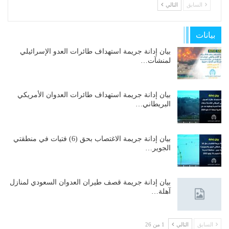
السابق
التالي
بيانات
بيان إدانة جريمة استهداف طائرات العدو الإسرائيلي
لمنشآت…
بيان إدانة جريمة استهداف طائرات العدوان الأمريكي
البريطاني…
بيان إدانة جريمة الاغتصاب بحق (6) فتيات في منطقتي
الجوير…
بيان إدانة جريمة قصف طيران العدوان السعودي لمنازل
آهلة…
السابق
التالي
1 من 26