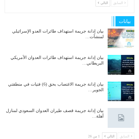
السابق
التالي
بيانات
بيان إدانة جريمة استهداف طائرات العدو الإسرائيلي
لمنشآت…
بيان إدانة جريمة استهداف طائرات العدوان الأمريكي
البريطاني…
بيان إدانة جريمة الاغتصاب بحق (6) فتيات في منطقتي
الجوير…
بيان إدانة جريمة قصف طيران العدوان السعودي لمنازل
آهلة…
السابق
التالي
1 من 26