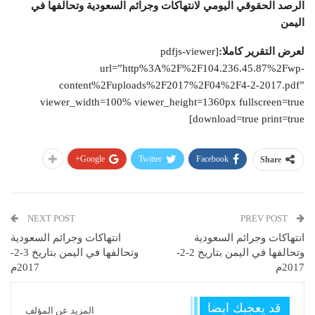
الرصد الحقوقي اليومي لانتهاكات وجرائم السعودية وتحالفها في
اليمن
لعرض التقرير كاملا:
[pdfjs-viewer
url=”http%3A%2F%2F104.236.45.87%2Fwp-
content%2Fuploads%2F2017%2F04%2F4-2-2017.pdf”
viewer_width=100% viewer_height=1360px fullscreen=true
download=true print=true]
Google+
Twitter
Facebook
Share
NEXT POST
PREV POST
انتهاكات وجرائم السعودية
انتهاكات وجرائم السعودية
وتحالفها في اليمن بتاريخ 2-2-
وتحالفها في اليمن بتاريخ 3-2-
2017م
2017م
قد يعجبك ايضا
المزيد عن المؤلف