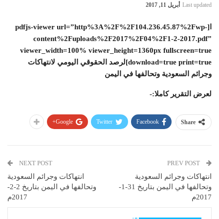
Last updated
أبريل 11, 2017
ا[pdfjs-viewer url=”http%3A%2F%2F104.236.45.87%2Fwp-
content%2Fuploads%2F2017%2F04%2F1-2-2017.pdf”
viewer_width=100% viewer_height=1360px fullscreen=true
download=true print=true]لرصد الحقوقي اليومي لانتهاكات
وجرائم السعودية وتحالفها في اليمن
لعرض التقرير كاملا:-
Google+
Twitter
Facebook
Share
NEXT POST
PREV POST
انتهاكات وجرائم السعودية
انتهاكات وجرائم السعودية
وتحالفها في اليمن بتاريخ 31-1-
وتحالفها في اليمن بتاريخ 2-2-
2017م
2017م