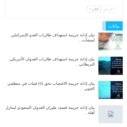
السابق
التالي
بيانات
بيان إدانة جريمة استهداف طائرات العدو الإسرائيلي
لمنشآت…
بيان إدانة جريمة استهداف طائرات العدوان الأمريكي
البريطاني…
بيان إدانة جريمة الاغتصاب بحق (6) فتيات في منطقتي
الجوير…
بيان إدانة جريمة قصف طيران العدوان السعودي لمنازل
آهلة…