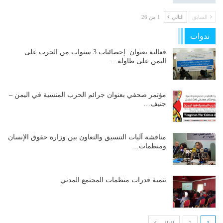
السابق
التالي
1 من 26
ندوات
فعالية بعنوان: إحصائيات 3 سنوات من الحرب على
اليمن على طاولة…
مؤتمر صحفي بعنوان جرائم الحرب المنسية في اليمن –
جنيف…
مناقشة آليات التنسيق والتعاون بين وزارة حقوق الإنسان
ومنظمات…
تنمية قدرات منظمات المجتمع المدني