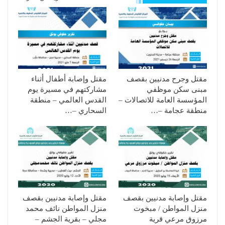
مقتل وجرح مدنيين بقصف
مقتل وإصابة أطفال أثناء
مبنى سكن موظفي
مشاركتهم في مسيرة يوم
المؤسسة العامة للاتصالات –
القدس العالمي – منطقة
منطقة عجامة –…
السحاري –…
مقتل وإصابة مدنيين بقصف
مقتل وإصابة مدنيين بقصف
منزل المواطن / مبخوت
منزل المواطن نائف محمد
مرزوق مرعي قرية
مجلي – بقرية الجشم –