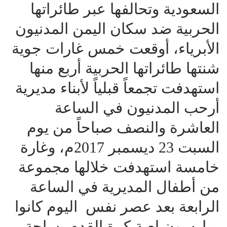
السعودية وتحالفها عبر طائراتها
الحربية ضد سكان اليمن المدنيون
الأبرياء، أوقعت خمس غارات جوية
شنتها طائراتها الحربية أربع منها
استهدفت تجمعاً قبلياً لأبناء مديرية
أرحب المدنيون في الساعة
العاشرة والنصف صباحاً من يوم
السبت 23 ديسمبر 2017م، وغارة
خامسة استهدفت خلالها مجموعة
من أطفال المديرية في الساعة
الرابعة بعد عصر نفس اليوم كانوا
يمارسون لعبة كرة القدم بساحة