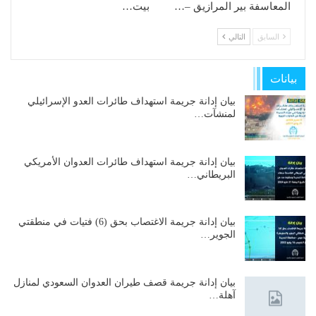
المعاسفة بير المرازيق –…
بيت…
السابق
التالي
بيانات
بيان إدانة جريمة استهداف طائرات العدو الإسرائيلي
لمنشآت…
بيان إدانة جريمة استهداف طائرات العدوان الأمريكي
البريطاني…
بيان إدانة جريمة الاغتصاب بحق (6) فتيات في منطقتي
الجوير…
بيان إدانة جريمة قصف طيران العدوان السعودي لمنازل
آهلة…