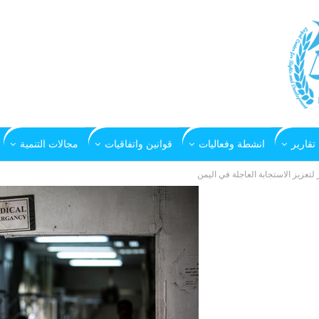
تقارير
انشطة وفعاليات
قوانين واتفاقيات
مجالات التنمية