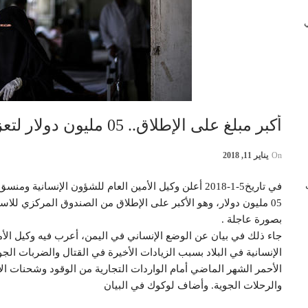
 في
أكبر مبلغ على الإطلاق.. 05 مليون دولار لتعزيز الاستجابة العاجلة في اليمن
On
يناير 11, 2018
ب
في تاريخ5-1-2018 أعلن وكيل الأمين العام للشؤون الإنسانية ومنسق الإغاثة الطارئة مارك لوكوك، تخصيص مبلغ قدره —
05 مليون دولار، وهو الأكبر على الإطلاق من الصندوق المركزي للاستجابة الطارئة لتعزيز الجهود الإنسانية في اليمن
بصورة عاجلة .
جاء ذلك في بيان عن الوضع الإنساني في اليمن، أعرب فيه وكيل الأمي
الإنسانية في البلاد بسبب الزيادات الأخيرة في القتال والضربات الج
الأحمر الشهر الماضي أمام الواردات التجارية من الوقود وشحنات ال
والرحلات الجوية. وأضاف لوكوك في البيان