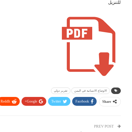
للتنزيل
الاوضاع الانسانية في اليمن
تقرير دولي
ReddIt
Google+
Twitter
Facebook
Share
PREV POST