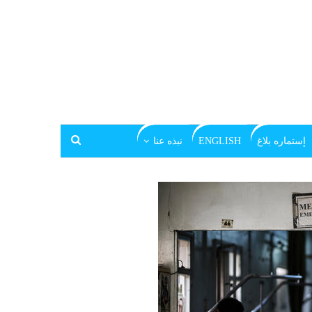
إستماره بلاغ
ENGLISH
نبذه عنا