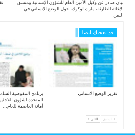
ببان صادر عن وكيل الأمين العام للشؤون الإنسانية ومنسق
تق
الإغاثة الطارئة، مارك لوكوك، حول الوضع الإنساني في
اليمن
قد يعجبك ايضا
تقرير الوضع الانساني
برنامج المفوضية السامي
المتحدة لشؤون اللاجئين
أمانة العاصمة للعام…
السابق
التالي