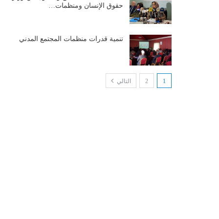
حقوق الإنسان ومنظمات…
تنمية قدرات منظمات المجتمع المدني
1
2
التالي