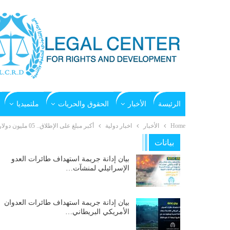
الرئيسة
الأخبار
الحقوق والحريات
ملتميديا
Home
الأخبار
اخبار دولية
أكبر مبلغ على الإطلاق.. 05 مليون دولار لتعزيز الاستجابة العاجلة في اليمن
بيانات
بيان إدانة جريمة استهداف طائرات العدو
الإسرائيلي لمنشآت…
بيان إدانة جريمة استهداف طائرات العدوان
الأمريكي البريطاني…