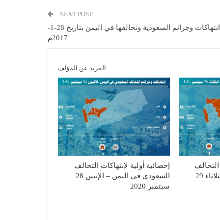
NEXT POST
انتهاكات وجرائم السعودية وتحالفها في اليمن بتاريخ 28-1-
2017م
المزيد عن المؤلف
 التحالف
إحصائية أولية لإنتهاكات التحالف
السعودي في اليمن – الثلاثاء 29
السعودي في اليمن – الإثنين 28
سبتمبر 2020