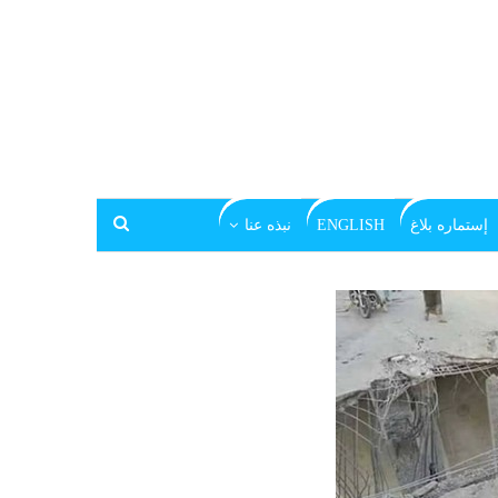
إستماره بلاغ
ENGLISH
نبذه عنا