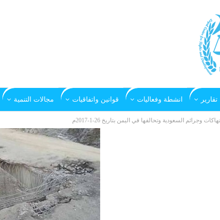
تقارير
انشطة وفعاليات
قوانين واتفاقيات
مجالات التنمية
تهاكات وجرائم السعودية وتحالفها في اليمن بتاريخ 26-1-2017م