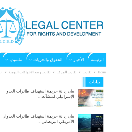
الرئيسة
الأخبار
الحقوق والحريات
ملتميديا
Home
تقارير
تقارير المركز
تقارير رصد الانتهاكات اليومية
ان
بيانات
بيان إدانة جريمة استهداف طائرات العدو
الإسرائيلي لمنشآت…
بيان إدانة جريمة استهداف طائرات العدوان
الأمريكي البريطاني…