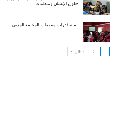
حقوق الإنسان ومنظمات…
تنمية قدرات منظمات المجتمع المدني
1
2
التالي