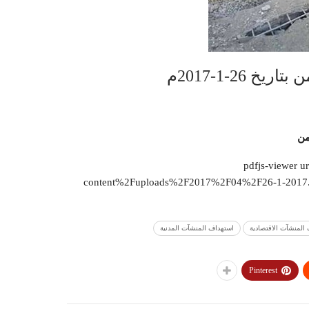
26-1-2017م
من
[pdfjs-viewer
content%2Fuploads%2F2017%2F04%2F26-1-2017.pd
المنشآت الاقتصادية
استهداف المنشآت المدنية
Pinterest