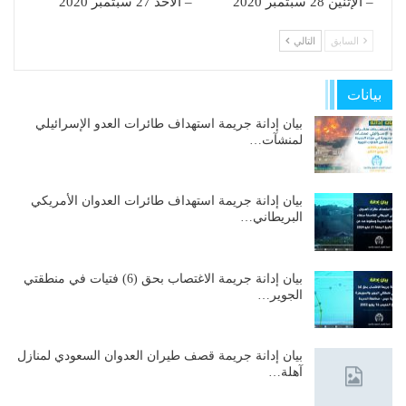
– الإثنين 28 سبتمبر 2020
– الأحد 27 سبتمبر 2020
السابق
التالي
بيانات
بيان إدانة جريمة استهداف طائرات العدو الإسرائيلي
لمنشآت…
بيان إدانة جريمة استهداف طائرات العدوان الأمريكي
البريطاني…
بيان إدانة جريمة الاغتصاب بحق (6) فتيات في منطقتي
الجوير…
بيان إدانة جريمة قصف طيران العدوان السعودي لمنازل
آهلة…