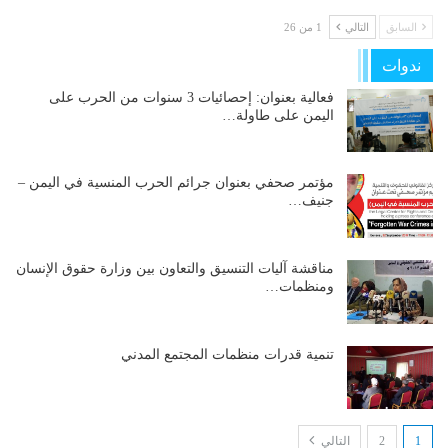
السابق
التالي
1 من 26
ندوات
فعالية بعنوان: إحصائيات 3 سنوات من الحرب على
اليمن على طاولة…
مؤتمر صحفي بعنوان جرائم الحرب المنسية في اليمن –
جنيف…
مناقشة آليات التنسيق والتعاون بين وزارة حقوق الإنسان
ومنظمات…
تنمية قدرات منظمات المجتمع المدني
1
2
التالي