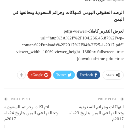
الرصد الحقوقي اليومي لانتهاكات وجرائم السعودية وتحالفها في
اليمن
لعرض التقرير كاملا:-
[pdfjs-viewer
url=”http%3A%2F%2F104.236.45.87%2Fwp-
content%2Fuploads%2F2017%2F04%2F25-1-2017.pdf”
viewer_width=100% viewer_height=1360px fullscreen=true
download=true print=true]
Google+
Twitter
Facebook
Share
NEXT POST
PREV POST
انتهاكات وجرائم السعودية
انتهاكات وجرائم السعودية
وتحالفها في اليمن بتاريخ 23-1-
وتحالفها في اليمن بتاريخ 24-1-
2017م
2017م