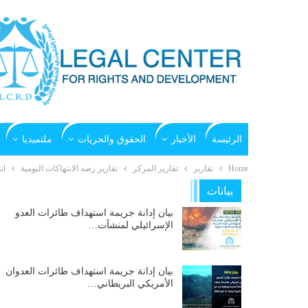
الرئيسة
الأخبار
الحقوق والحريات
ملتميديا
Home
تقارير
تقارير المركز
تقارير رصد الانتهاكات اليومية
انت
بيانات
بيان إدانة جريمة استهداف طائرات العدو
الإسرائيلي لمنشآت…
بيان إدانة جريمة استهداف طائرات العدوان
الأمريكي البريطاني…