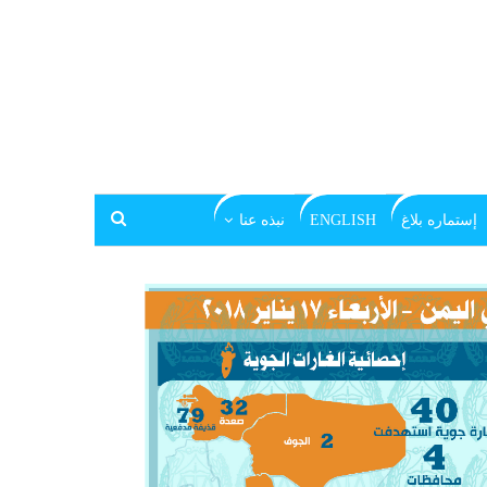
إستماره بلاغ
ENGLISH
نبذه عنا