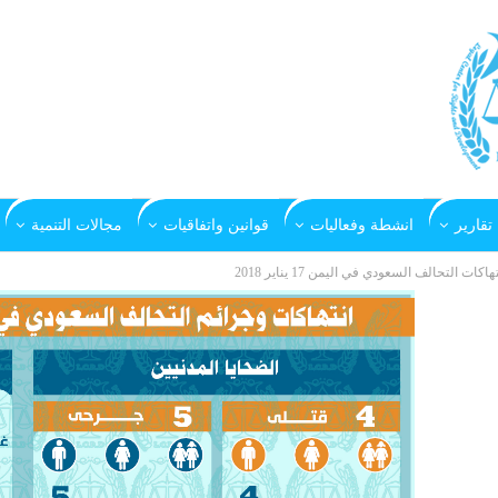
تقارير
انشطة وفعاليات
قوانين واتفاقيات
مجالات التنمية
هاكات التحالف السعودي في اليمن 17 يناير 2018