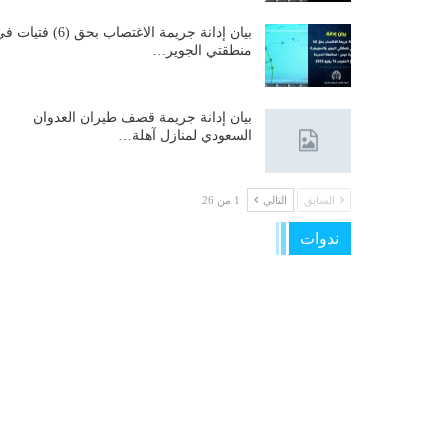
بيان إدانة جريمة الاغتصاب بحق (6) فتيات
منطقتي الجوير…
بيان إدانة جريمة قصف طيران العدوان
السعودي لمنازل آهلة…
السابق
التالي
1 من 26
ندوات