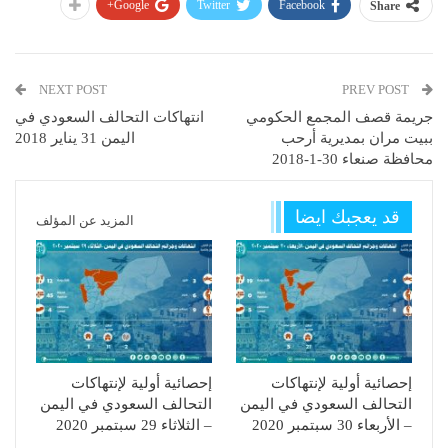
Google+
Twitter
Facebook
Share
NEXT POST
PREV POST
جريمة قصف المجمع الحكومي
انتهاكات التحالف السعودي في
ببيت مران بمديرية أرحب
اليمن 31 يناير 2018
محافظة صنعاء 30-1-2018
قد يعجبك ايضا
المزيد عن المؤلف
إحصائية أولية لإنتهاكات
إحصائية أولية لإنتهاكات
التحالف السعودي في اليمن
التحالف السعودي في اليمن
– الأربعاء 30 سبتمبر 2020
– الثلاثاء 29 سبتمبر 2020