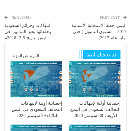
NEXT POST
PREV POST
اليمن: خطة الاستجابة الانسانية
انتهاكات وجرائم السعودية
2017 – مستوى التمويل ( حتى
وحلفائها بحق المدنيين في
نهاية عام 2017)
اليمن بتاريخ 5-2 -2018م
قد يعجبك ايضا
المزيد عن المؤلف
إحصائية أولية لإنتهاكات
إحصائية أولية لإنتهاكات
التحالف السعودي في اليمن
التحالف السعودي في اليمن
– الأربعاء 30 سبتمبر 2020
– الثلاثاء 29 سبتمبر 2020