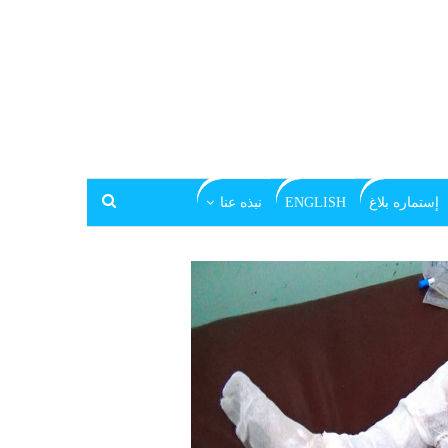
إستماره بلاغ
ENGLISH
نبذه عنا