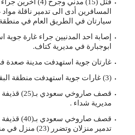
قتل (15) مدني وجرح
سيارتان في الطريق العام في منطقة 
إصابة احد المدنيين جراء غارة جوية 
ابوجبارة في مديرية كتاف.
غارتان جوية استهدفت مدينة صعدة في
(3) غارات جوية استهدفت منطقة البقع في مديرية كتاف .
قصف صاروخي س
مديرية شداء .
قصف صاروخي س
تدمير منزلان وتضرر (23) منزل في مناطق متفرقة في مديرية منبه .