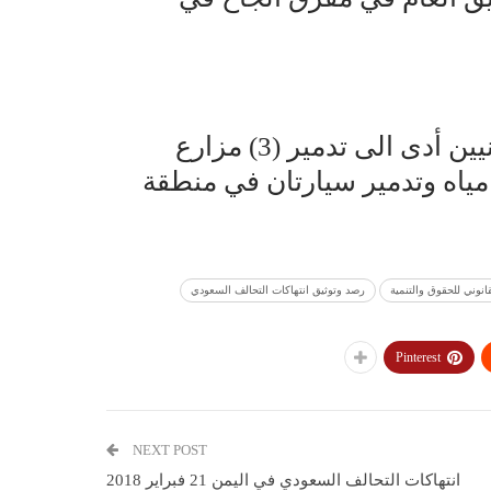
(13) غارة جوية استهدفت مزارع المدنيين أدى الى تدمير (3) مزارع
 وتدمير (3) مضخات مياه وتدمير سيارتان في منطقة
انوني للحقوق والتنمية
رصد وتوثيق انتهاكات التحالف السعودي
Pinterest
NEXT POST
انتهاكات التحالف السعودي في اليمن 21 فبراير 2018