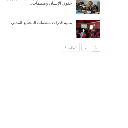
حقوق الإنسان ومنظمات…
تنمية قدرات منظمات المجتمع المدني
1
2
التالي