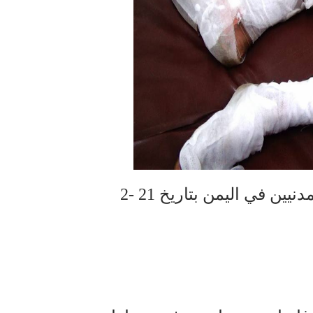
انتهاكات وجرائم السعودية وحلفائها بحق المدنيين في اليمن بتاريخ 21 -2