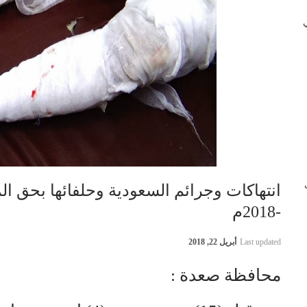
 في
ب
-2018م
Last updated
أبريل 22, 2018
محافظة صعدة :