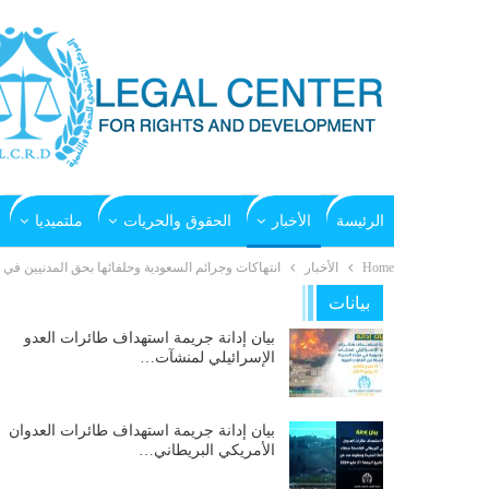
الرئيسة
الأخبار
الحقوق والحريات
ملتميديا
Home
الأخبار
انتهاكات وجرائم السعودية وحلفائها بحق المدنيين في اليمن بتاري
بيانات
بيان إدانة جريمة استهداف طائرات العدو
الإسرائيلي لمنشآت…
بيان إدانة جريمة استهداف طائرات العدوان
الأمريكي البريطاني…