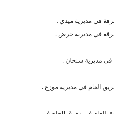
في مديرية سنحان .
يق العام في مديرية موزع .
ق العام في مفرق الجاح في