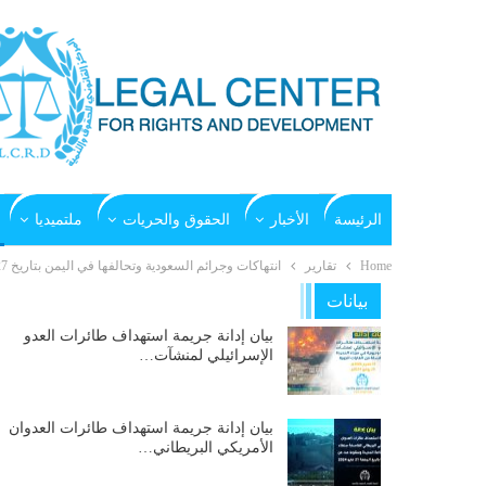
الرئيسة
الأخبار
الحقوق والحريات
ملتميديا
Home
تقارير
انتهاكات وجرائم السعودية وتحالفها في اليمن بتاريخ 27-12-2016م
بيانات
بيان إدانة جريمة استهداف طائرات العدو
الإسرائيلي لمنشآت…
بيان إدانة جريمة استهداف طائرات العدوان
الأمريكي البريطاني…