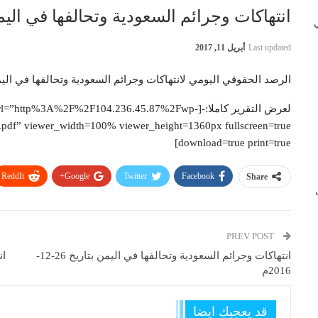
انتهاكات وجرائم السعودية وتحالفها في اليمن بتاريخ 
 في
Last updated
أبريل 11, 2017
الرصد الحقوقي اليومي لانتهاكات وجرائم السعودية وتحالفها في الي
لعرض التقرير كاملا:-[=”http%3A%2F%2F104.236.45.87%2Fwp
f” viewer_width=100% viewer_height=1360px fullscreen=true
download=true print=true]
ReddIt
Google+
Twitter
Facebook
Share
ب
PREV POST
انتهاكات وجرائم السعودية وتحالفها في اليمن بتاريخ 26-12-
2016م
قد يعجبك ايضا