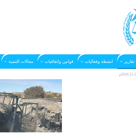
تقارير
انشطة وفعاليات
قوانين واتفاقيات
مجالات التنمية