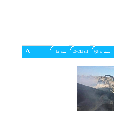
إستماره بلاغ
ENGLISH
نبذه عنا