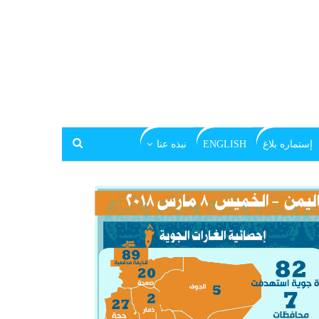
إستماره بلاغ
ENGLISH
نبذه عنا