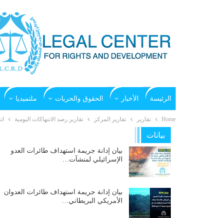
الرئيسة
الأخبار
الحقوق والحريات
ملتميديا
Home
تقارير
تقارير المركز
تقارير رصد الانتهاكات اليومية
ان
بيانات
بيان إدانة جريمة استهداف طائرات العدو
الإسرائيلي لمنشآت…
بيان إدانة جريمة استهداف طائرات العدوان
الأمريكي البريطاني…