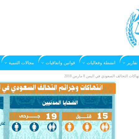
تقارير
انشطة وفعاليات
قوانين واتفاقيات
مجالات التنمية
تهاكات التحالف السعودي في اليمن 8 مارس 2018