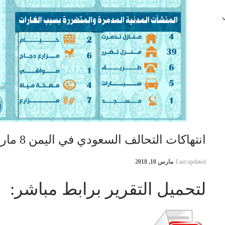
 في
انتهاكات التحالف السعودي في اليمن 8 مارس 2018
Last updated
مارس 10, 2018
لتحميل التقرير برابط مباشر: