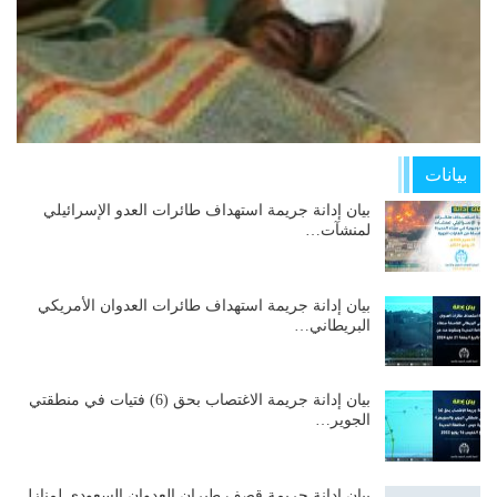
بيانات
بيان إدانة جريمة استهداف طائرات العدو الإسرائيلي
لمنشآت…
بيان إدانة جريمة استهداف طائرات العدوان الأمريكي
البريطاني…
بيان إدانة جريمة الاغتصاب بحق (6) فتيات في منطقتي
الجوير…
بيان إدانة جريمة قصف طيران العدوان السعودي لمنازل