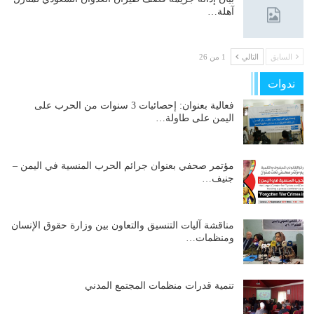
آهلة…
السابق
التالي
1 من 26
ندوات
فعالية بعنوان: إحصائيات 3 سنوات من الحرب على
اليمن على طاولة…
مؤتمر صحفي بعنوان جرائم الحرب المنسية في اليمن –
جنيف…
مناقشة آليات التنسيق والتعاون بين وزارة حقوق الإنسان
ومنظمات…
تنمية قدرات منظمات المجتمع المدني