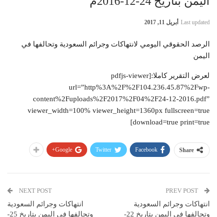
اليمن بتاريخ 24-12-2016م
Last updated
أبريل 11, 2017
الرصد الحقوقي اليومي لانتهاكات وجرائم السعودية وتحالفها في
اليمن
لعرض التقرير كاملا:[pdfjs-viewer
url=”http%3A%2F%2F104.236.45.87%2Fwp-
content%2Fuploads%2F2017%2F04%2F24-12-2016.pdf”
viewer_width=100% viewer_height=1360px fullscreen=true
download=true print=true]
Google+
Twitter
Facebook
Share
NEXT POST
PREV POST
انتهاكات وجرائم السعودية
انتهاكات وجرائم السعودية
وتحالفها في اليمن بتاريخ 22-
وتحالفها في اليمن بتاريخ 25-