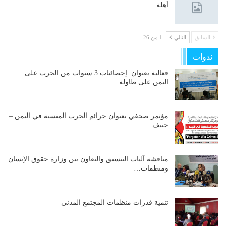
آهلة…
السابق
التالي
1 من 26
ندوات
فعالية بعنوان: إحصائيات 3 سنوات من الحرب على
اليمن على طاولة…
مؤتمر صحفي بعنوان جرائم الحرب المنسية في اليمن –
جنيف…
مناقشة آليات التنسيق والتعاون بين وزارة حقوق الإنسان
ومنظمات…
تنمية قدرات منظمات المجتمع المدني