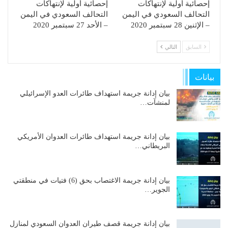
إحصائية أولية لإنتهاكات
إحصائية أولية لإنتهاكات
التحالف السعودي في اليمن
التحالف السعودي في اليمن
– الإثنين 28 سبتمبر 2020
– الأحد 27 سبتمبر 2020
السابق
التالي
بيانات
بيان إدانة جريمة استهداف طائرات العدو الإسرائيلي
لمنشآت…
بيان إدانة جريمة استهداف طائرات العدوان الأمريكي
البريطاني…
بيان إدانة جريمة الاغتصاب بحق (6) فتيات في منطقتي
الجوير…
بيان إدانة جريمة قصف طيران العدوان السعودي لمنازل