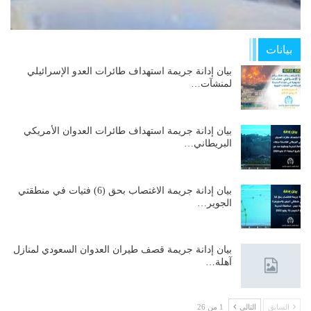
بيانات
بيان إدانة جريمة استهداف طائرات العدو الإسرائيلي
لمنشآت…
بيان إدانة جريمة استهداف طائرات العدوان الأمريكي
البريطاني…
بيان إدانة جريمة الاغتصاب بحق (6) فتيات في منطقتي
الجوير…
بيان إدانة جريمة قصف طيران العدوان السعودي لمنازل
آهلة…
السابق
التالي
1 من 26