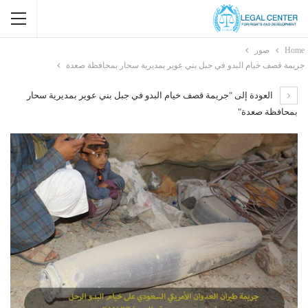
Home
صور
جريمة قصف خيام البدو في جبل بني عوير بمديرية سحار بمحافظة صعدة
العودة إلى "جريمة قصف خيام البدو في جبل بني عوير بمديرية سحار
بمحافظة صعدة"