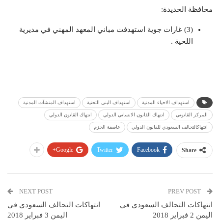
محافظة الحديدة:
(3) غارات جوية استهدفت مباني المعهد المهني في مديرية
اللحية .
استهداف الاحياء المدنية
استهداف البنى التحتية
استهداف المنشآت المدنية
المركز القانوني
انتهاك القانون الانساني الدولي
انتهاك القانون الدولي
انتهاكالتحالف السعودي للقانون الدولي
عاصفة الحزم
Google+
Twitter
Facebook
Share
NEXT POST
PREV POST
انتهاكات التحالف السعودي في
انتهاكات التحالف السعودي في
اليمن 2 فبراير 2018
اليمن 3 فبراير 2018