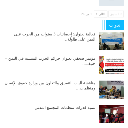
السابق
التالي
1 من 26
ندوات
فعالية بعنوان: إحصائيات 3 سنوات من الحرب على
اليمن على طاولة…
مؤتمر صحفي بعنوان جرائم الحرب المنسية في اليمن –
جنيف…
مناقشة آليات التنسيق والتعاون بين وزارة حقوق الإنسان
ومنظمات…
تنمية قدرات منظمات المجتمع المدني