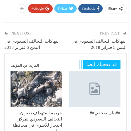
Google+
Twitter
Facebook
Share
NEXT POST
PREV POST
انتهاكات التحالف السعودي في
انتهاكات التحالف السعودي في
اليمن 5 فبراير 2018
اليمن 6 فبراير 2018
قد يعجبك ايضا
المزيد عن المؤلف
##بيان صحفي##
جريمة استهداف طيران
التحالف السعودي لمركز
احتجاز للاسرى في محافظة