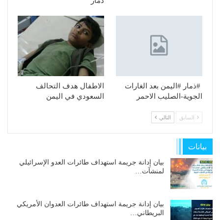
ذمار
#ذمار #اليمن بعد الغارات
الاطفال هدف التحالف
الجوية-الصليب الاحمر
السعودي في اليمن
السابق
التالي
بيانات
بيان إدانة جريمة استهداف طائرات العدو الإسرائيلي
لمنشآت…
بيان إدانة جريمة استهداف طائرات العدوان الأمريكي
البريطاني…