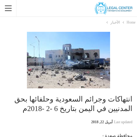
Home
الأخبار
انتهاكات وجرائم السعودية وحلفائها بحق
المدنيين في اليمن بتاريخ 6 -2 -2018م
Last updated
أبريل 22, 2018
محافظة صعدة :