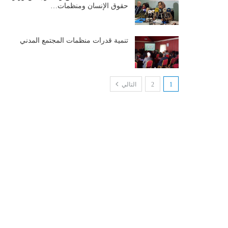
حقوق الإنسان ومنظمات…
تنمية قدرات منظمات المجتمع المدني
1
2
التالي