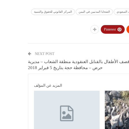
ف السعودي
الضحايا المدنيين في اليمن
المركز القانوني للحقوق والتنمية
Pinterest
NEXT POST
صف الأطفال بالقنابل العنقودية منطقة الشعاب – مديرية
حرض – محافظة حجة بتاريخ 5 فبراير 2018
المزيد عن المؤلف