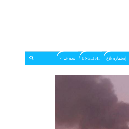
إستماره بلاغ
ENGLISH
نبذه عنا