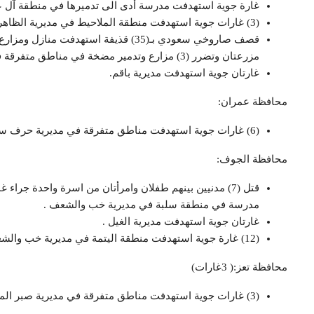
غارة جوية استهدفت مدرسة أدى الى تدميرها في منطقة آل عل
(3) غارات جوية استهدفت منطقة الملاحيط في مديرية الظاهر .
مزرعتان وتضرر (3) مزارع وتدمير مضخة في مناطق متفرقة في مديرية رازح .
غارتان جوية استهدفت مديرية باقم.
محافظة عمران:
(6) غارات جوية استهدفت مناطق متفرقة في مديرية حرف سفيان .
محافظة الجوف:
قتل (7) مدنيين بينهم طفلان وامرأتان من اسرة واحدة جرا
مدرسة في منطقة سلبة في مديرية خب والشعف .
غارتان جوية استهدفت مديرية الغيل .
(12) غارة جوية استهدفت منطقة اليتمة في مديرية خب والشعف .
محافظة تعز:( 3غارات)
(3) غارات جوية استهدفت مناطق متفرقة في مديرية صبر الموادم .