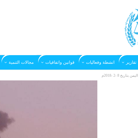
تقارير
انشطة وفعاليات
قوانين واتفاقيات
مجالات التنمية
يخ 8 -2 -2018م