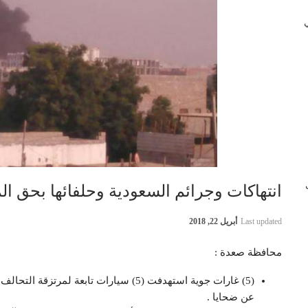
 في
ب
انتهاكات وجرائم السعودية وحلفائها بحق المدنيين ف
Last updated
أبريل 22, 2018
محافظة صعدة :
(5) غارات جوية استهدفت (5) سيارات تابعة 
عن ضحايا .