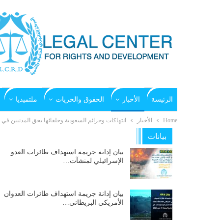
الرئيسة
الأخبار
الحقوق والحريات
ملتميديا
Home
الأخبار
انتهاكات وجرائم السعودية وحلفائها بحق المدنيين في اليمن بتار
بيانات
بيان إدانة جريمة استهداف طائرات العدو
الإسرائيلي لمنشآت…
بيان إدانة جريمة استهداف طائرات العدوان
الأمريكي البريطاني…