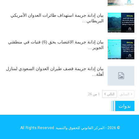
بيان إدانة جريمة استهداف طائرات العدوان الأمريكي
البريطاني…
بيان إدانة جريمة الاغتصاب بحق (6) فتيات في منطقتي
الجوير…
بيان إدانة جريمة قصف طيران العدوان السعودي لمنازل
آهلة…
السابق
التالي
1 من 26
ندوات
© 2026 - المركز القانوني للحقوق والتنمية. All Rights Reserved.