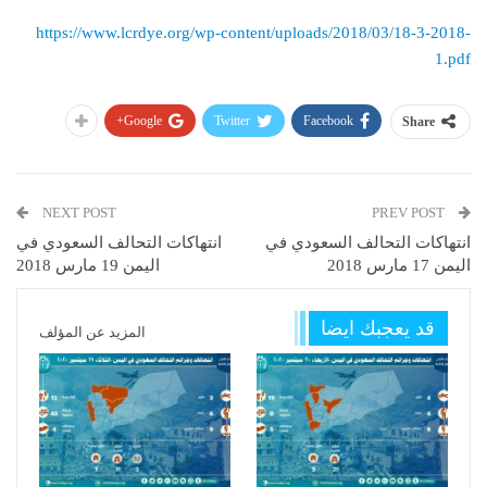
https://www.lcrdye.org/wp-content/uploads/2018/03/18-3-2018-
1.pdf
Google+
Twitter
Facebook
Share
NEXT POST
PREV POST
انتهاكات التحالف السعودي في
انتهاكات التحالف السعودي في
اليمن 17 مارس 2018
اليمن 19 مارس 2018
قد يعجبك ايضا
المزيد عن المؤلف