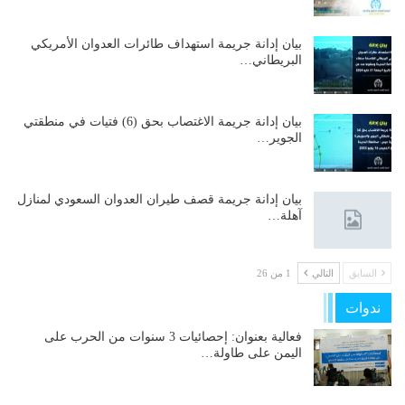
بيان إدانة جريمة استهداف طائرات العدوان الأمريكي
البريطاني…
بيان إدانة جريمة الاغتصاب بحق (6) فتيات في منطقتي
الجوير…
بيان إدانة جريمة قصف طيران العدوان السعودي لمنازل
آهلة…
السابق
التالي
1 من 26
ندوات
فعالية بعنوان: إحصائيات 3 سنوات من الحرب على
اليمن على طاولة…