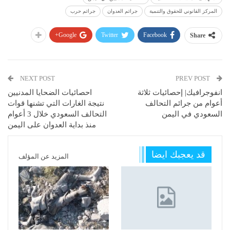
المركز القانوني للحقوق والتنمية
جرائم العدوان
جرائم حرب
Google+
Twitter
Facebook
Share
NEXT POST
PREV POST
انفوجرافيك| إحصائيات ثلاثة
احصائيات الضحايا المدنيين
أعوام من جرائم التحالف
نتيجة الغارات التي تشنها قوات
السعودي في اليمن
التحالف السعودي خلال 3 أعوام
منذ بداية العدوان على اليمن
قد يعجبك ايضا
المزيد عن المؤلف