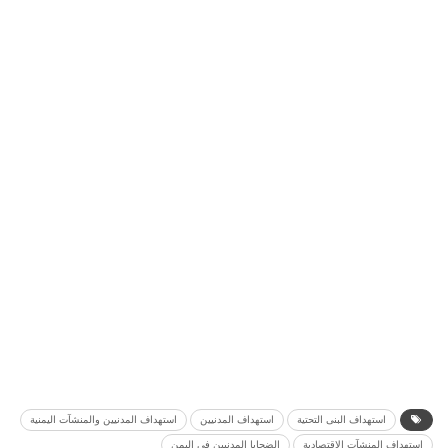
استهداف البنى التحتية
استهداف المدنيين
استهداف المدنيين والمنشآت اليمنية
استهداف المنشآت الاقتصادية
الضحايا المدنيين في اليمن