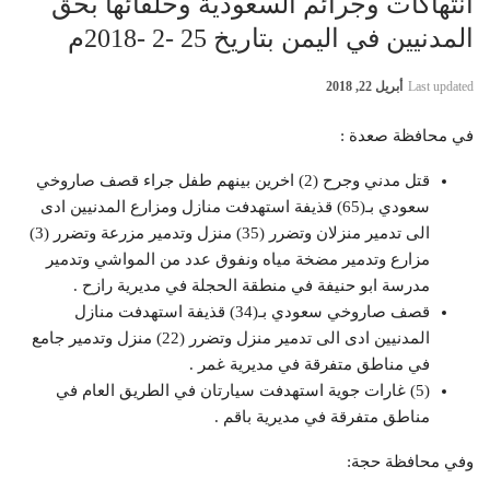
انتهاكات وجرائم السعودية وحلفائها بحق
المدنيين في اليمن بتاريخ 25 -2 -2018م
Last updated
أبريل 22, 2018
في محافظة صعدة :
قتل مدني وجرح (2) اخرين بينهم طفل جراء قصف صاروخي
سعودي بـ(65) قذيفة استهدفت منازل ومزارع المدنيين ادى
الى تدمير منزلان وتضرر (35) منزل وتدمير مزرعة وتضرر (3)
مزارع وتدمير مضخة مياه ونفوق عدد من المواشي وتدمير
مدرسة ابو حنيفة في منطقة الحجلة في مديرية رازح .
قصف صاروخي سعودي بـ(34) قذيفة استهدفت منازل
المدنيين ادى الى تدمير منزل وتضرر (22) منزل وتدمير جامع
في مناطق متفرقة في مديرية غمر .
(5) غارات جوية استهدفت سيارتان في الطريق العام في
مناطق متفرقة في مديرية باقم .
وفي محافظة حجة: