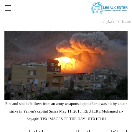
Home
الأخبار
Fire and smoke billows from an army weapons depot after it was hit by an air
strike in Yemen's capital Sanaa May 11, 2015. REUTERS/Mohamed al-
Sayaghi TPX IMAGES OF THE DAY - RTX1CHJJ