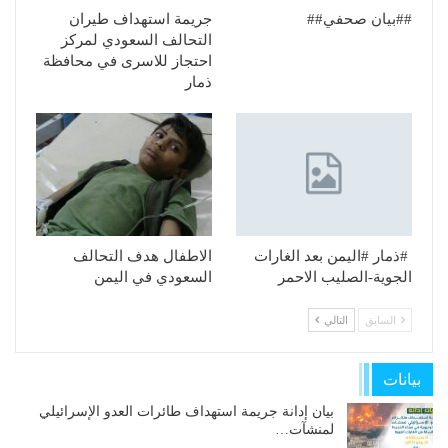
##بيان صحفي##
جريمة استهداف طيران
التحالف السعودي لمركز
احتجاز للاسرى في محافظة
ذمار
#ذمار #اليمن بعد الغارات
الاطفال هدف التحالف
الجوية-الصليب الاحمر
السعودي في اليمن
السابق
التالي
بيانات
بيان إدانة جريمة استهداف طائرات العدو الإسرائيلي
لمنشآت…