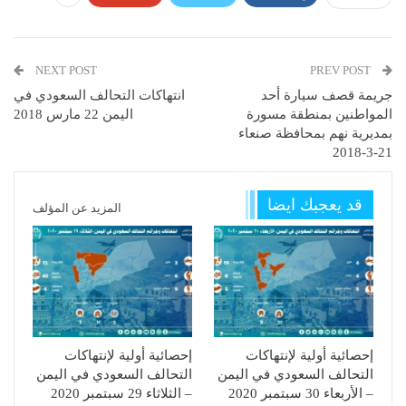
NEXT POST
PREV POST
جريمة قصف سيارة أحد
انتهاكات التحالف السعودي في
المواطنين بمنطقة مسورة
اليمن 22 مارس 2018
بمديرية نهم بمحافظة صنعاء
21-3-2018
قد يعجبك ايضا
المزيد عن المؤلف
إحصائية أولية لإنتهاكات
إحصائية أولية لإنتهاكات
التحالف السعودي في اليمن
التحالف السعودي في اليمن
– الأربعاء 30 سبتمبر 2020
– الثلاثاء 29 سبتمبر 2020