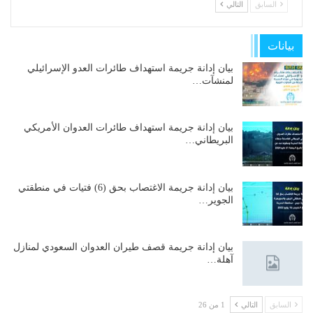
السابق
التالي
بيانات
بيان إدانة جريمة استهداف طائرات العدو الإسرائيلي
لمنشآت…
بيان إدانة جريمة استهداف طائرات العدوان الأمريكي
البريطاني…
بيان إدانة جريمة الاغتصاب بحق (6) فتيات في منطقتي
الجوير…
بيان إدانة جريمة قصف طيران العدوان السعودي لمنازل
آهلة…
السابق
التالي
1 من 26