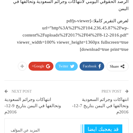
الرصد الحقوقي اليومي لانتهاكات وجرائم السعودية وتحالفها في
اليمن
لعرض التقرير كاملا:-[pdfjs-viewer
url=”http%3A%2F%2F104.236.45.87%2Fwp-
content%2Fuploads%2F2017%2F04%2F8-12-2016.pdf”
viewer_width=100% viewer_height=1360px fullscreen=true
download=true print=true]
Google+
Twitter
Facebook
Share
NEXT POST
PREV POST
انتهاكات وجرائم السعودية
انتهاكات وجرائم السعودية
وتحالفها في اليمن بتاريخ 7-12-
وتحالفها في اليمن بتاريخ 9-12-
2016م
2016م
قد يعجبك ايضا
المزيد عن المؤلف