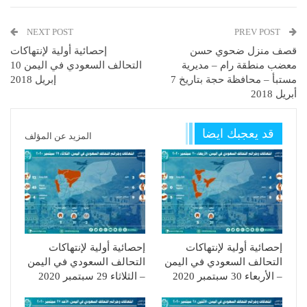
NEXT POST
PREV POST
قصف منزل ضحوي حسن
إحصائية أولية لإنتهاكات
معضب منطقة رام – مديرية
التحالف السعودي في اليمن 10
مستبأ – محافظة حجة بتاريخ 7
إبريل 2018
أبريل 2018
قد يعجبك ايضا
المزيد عن المؤلف
إحصائية أولية لإنتهاكات
إحصائية أولية لإنتهاكات
التحالف السعودي في اليمن
التحالف السعودي في اليمن
– الأربعاء 30 سبتمبر 2020
– الثلاثاء 29 سبتمبر 2020