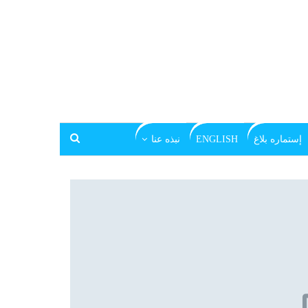
إستماره بلاغ
ENGLISH
نبذه عنا