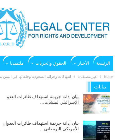
الرئيسة
الأخبار
الحقوق والحريات
ملتميديا
Home
غير مصنفar
انتهاكات وجرائم السعودية وحلفائها في اليمن بتاريخ 11- 5 -
بيانات
بيان إدانة جريمة استهداف طائرات العدو
الإسرائيلي لمنشآت…
بيان إدانة جريمة استهداف طائرات العدوان
الأمريكي البريطاني…