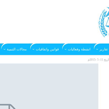
تقارير
انشطة وفعاليات
قوانين واتفاقيات
مجالات التنمية
2015م