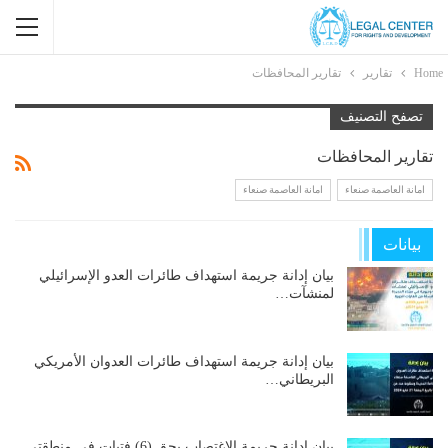
Home
تقارير
تقارير المحافظات
تصفح التصنيف
تقارير المحافظات
امانة العاصمة صنعاء
امانة العاصمة صنعاء
بيانات
بيان إدانة جريمة استهداف طائرات العدو الإسرائيلي
لمنشآت…
بيان إدانة جريمة استهداف طائرات العدوان الأمريكي
البريطاني…
بيان إدانة جريمة الاغتصاب بحق (6) فتيات في منطقتي