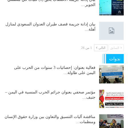
الجوير…
بيان إدانة جريمة قصف طيران العدوان السعودي لمنازل
آهلة…
السابق
التالي
1 من 26
ندوات
فعالية بعنوان: إحصائيات 3 سنوات من الحرب على
اليمن على طاولة…
مؤتمر صحفي بعنوان جرائم الحرب المنسية في اليمن –
جنيف…
مناقشة آليات التنسيق والتعاون بين وزارة حقوق الإنسان
ومنظمات…