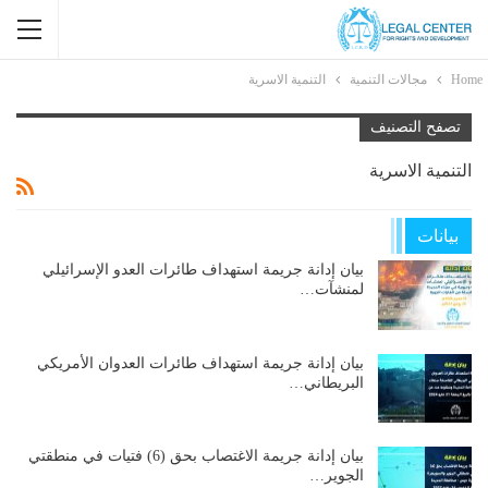
Home
مجالات التنمية
التنمية الاسرية
تصفح التصنيف
التنمية الاسرية
بيانات
بيان إدانة جريمة استهداف طائرات العدو الإسرائيلي
لمنشآت…
بيان إدانة جريمة استهداف طائرات العدوان الأمريكي
البريطاني…
بيان إدانة جريمة الاغتصاب بحق (6) فتيات في منطقتي
الجوير…