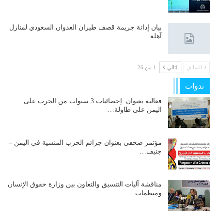
بيان إدانة جريمة قصف طيران العدوان السعودي لمنازل
آهلة…
السابق
التالي
1 من 26
ندوات
فعالية بعنوان: إحصائيات 3 سنوات من الحرب على
اليمن على طاولة…
مؤتمر صحفي بعنوان جرائم الحرب المنسية في اليمن –
جنيف…
مناقشة آليات التنسيق والتعاون بين وزارة حقوق الإنسان
ومنظمات…