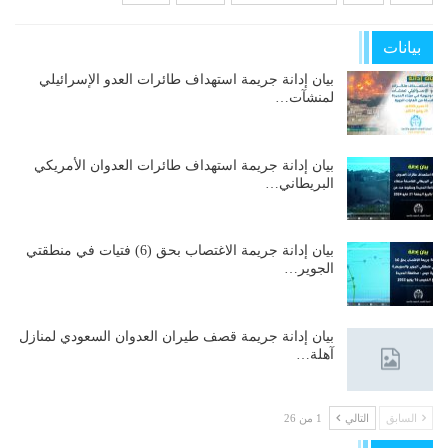
بيانات
بيان إدانة جريمة استهداف طائرات العدو الإسرائيلي
لمنشآت…
بيان إدانة جريمة استهداف طائرات العدوان الأمريكي
البريطاني…
بيان إدانة جريمة الاغتصاب بحق (6) فتيات في منطقتي
الجوير…
بيان إدانة جريمة قصف طيران العدوان السعودي لمنازل
آهلة…
السابق
التالي
1 من 26