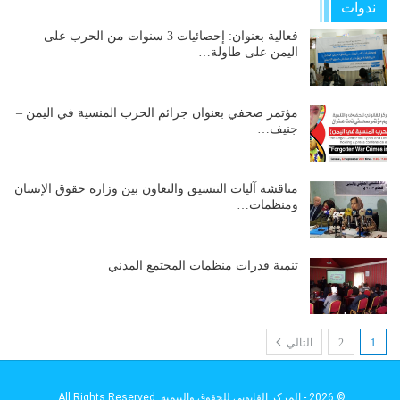
ندوات
فعالية بعنوان: إحصائيات 3 سنوات من الحرب على
اليمن على طاولة…
مؤتمر صحفي بعنوان جرائم الحرب المنسية في اليمن –
جنيف…
مناقشة آليات التنسيق والتعاون بين وزارة حقوق الإنسان
ومنظمات…
تنمية قدرات منظمات المجتمع المدني
1
2
التالي
© 2026 - المركز القانوني للحقوق والتنمية. All Rights Reserved.