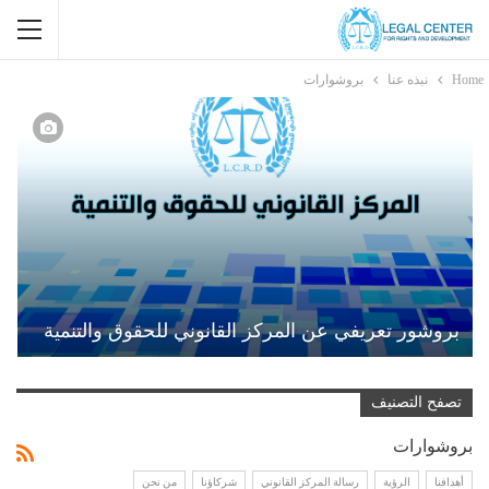
Home
نبذه عنا
بروشوارات
بروشور تعريفي عن المركز القانوني للحقوق والتنمية
تصفح التصنيف
بروشوارات
أهدافنا
الرؤية
رسالة المركز القانوني
شركاؤنا
من نحن