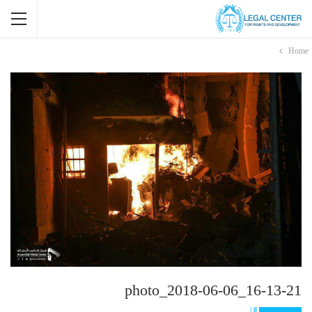
Home
photo_2018-06-06_16-13-21