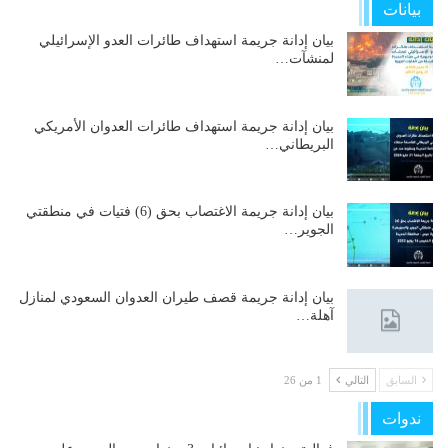
بيانات
بيان إدانة جريمة استهداف طائرات العدو الإسرائيلي
لمنشآت…
بيان إدانة جريمة استهداف طائرات العدوان الأمريكي
البريطاني…
بيان إدانة جريمة الاغتصاب بحق (6) فتيات في منطقتي
الجوير…
بيان إدانة جريمة قصف طيران العدوان السعودي لمنازل
آهلة…
السابق
التالي
1 من 26
ندوات