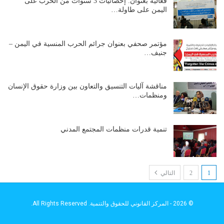
فعالية بعنوان: إحصائيات 3 سنوات من الحرب على
اليمن على طاولة…
مؤتمر صحفي بعنوان جرائم الحرب المنسية في اليمن –
جنيف…
مناقشة آليات التنسيق والتعاون بين وزارة حقوق الإنسان
ومنظمات…
تنمية قدرات منظمات المجتمع المدني
1
2
التالي
© 2026 - المركز القانوني للحقوق والتنمية. All Rights Reserved.