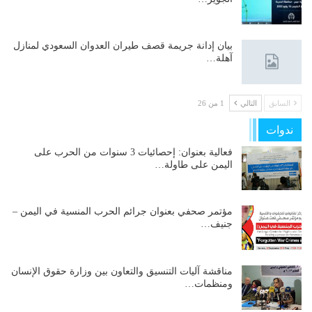
بيان إدانة جريمة قصف طيران العدوان السعودي لمنازل
آهلة…
السابق
التالي
1 من 26
ندوات
فعالية بعنوان: إحصائيات 3 سنوات من الحرب على
اليمن على طاولة…
مؤتمر صحفي بعنوان جرائم الحرب المنسية في اليمن –
جنيف…
مناقشة آليات التنسيق والتعاون بين وزارة حقوق الإنسان
ومنظمات…