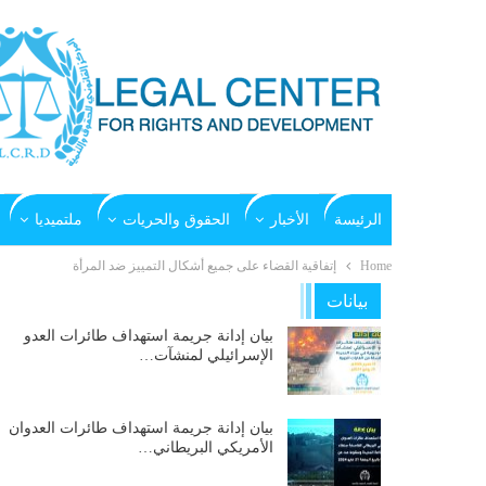
الرئيسة
الأخبار
الحقوق والحريات
ملتميديا
Home
إتفاقية القضاء على جميع أشكال التمييز ضد المرأة
بيانات
بيان إدانة جريمة استهداف طائرات العدو
الإسرائيلي لمنشآت…
بيان إدانة جريمة استهداف طائرات العدوان
الأمريكي البريطاني…