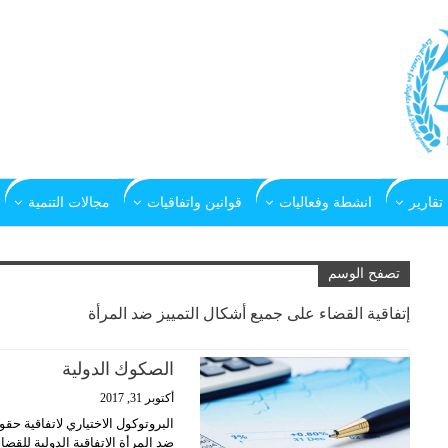
تقارير
انشطة وفعاليات
قوانين واتفاقيات
مجالات التنمية
تصفح الوسم
إتفاقية القضاء على جميع أشكال التمييز ضد المرأة
الصكوك الدولية
أكتوبر 31, 2017
البروتوكول الاختياري لاتفاقية حق
ضد المرأة الاتفاقية الدولية للقض