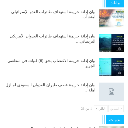
بيانات
بيان إدانة جريمة استهداف طائرات العدو الإسرائيلي
لمنشآت…
بيان إدانة جريمة استهداف طائرات العدوان الأمريكي
البريطاني…
بيان إدانة جريمة الاغتصاب بحق (6) فتيات في منطقتي
الجوير…
بيان إدانة جريمة قصف طيران العدوان السعودي لمنازل
آهلة…
السابق
التالي
1 من 26
ندوات