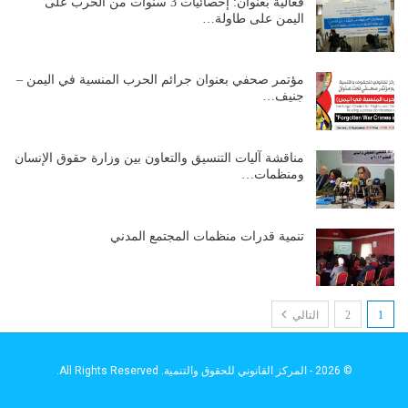
فعالية بعنوان: إحصائيات 3 سنوات من الحرب على
اليمن على طاولة…
مؤتمر صحفي بعنوان جرائم الحرب المنسية في اليمن –
جنيف…
مناقشة آليات التنسيق والتعاون بين وزارة حقوق الإنسان
ومنظمات…
تنمية قدرات منظمات المجتمع المدني
1
2
التالي
© 2026 - المركز القانوني للحقوق والتنمية. All Rights Reserved.