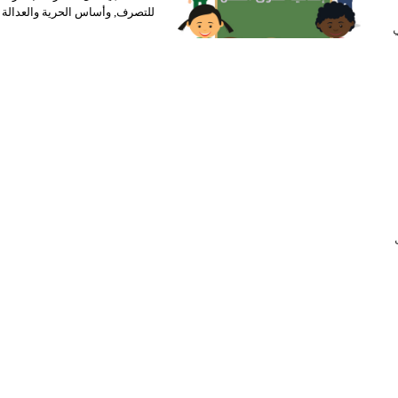
للتصرف, وأساس الحرية والعدالة 
 في
ب