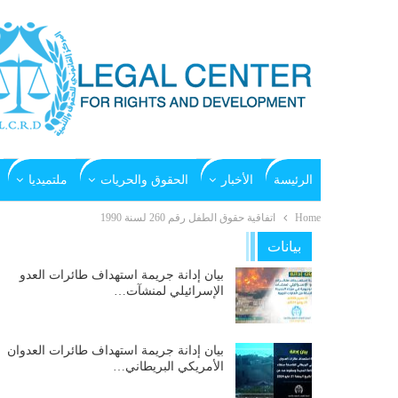
الرئيسة
الأخبار
الحقوق والحريات
ملتميديا
Home
اتفاقية حقوق الطفل رقم 260 لسنة 1990
بيانات
بيان إدانة جريمة استهداف طائرات العدو
الإسرائيلي لمنشآت…
بيان إدانة جريمة استهداف طائرات العدوان
الأمريكي البريطاني…