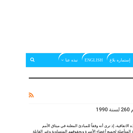
إستماره بلاغ
ENGLISH
نبذه عنا
19
الاتفاقية، إذ ترى أنه وفقاً للمبادئ المعلنة في ميثاق الأمم
 المتأصلة لجميع أعضاء الأسرة وبحقوقهم المتساوية وغير القابلة