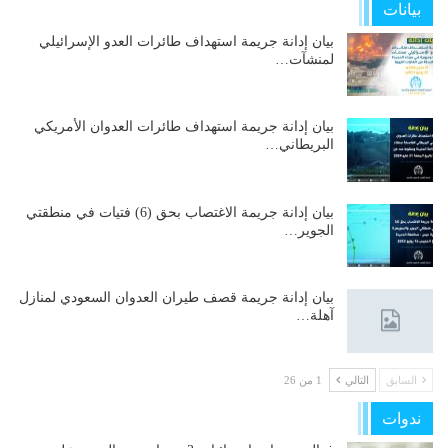
بيانات
بيان إدانة جريمة استهداف طائرات العدو الإسرائيلي
لمنشآت…
بيان إدانة جريمة استهداف طائرات العدوان الأمريكي
البريطاني…
بيان إدانة جريمة الاغتصاب بحق (6) فتيات في منطقتي
الجوير…
بيان إدانة جريمة قصف طيران العدوان السعودي لمنازل
آهلة…
السابق
التالي
1 من 26
ندوات