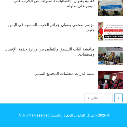
فعالية بعنوان: إحصائيات 3 سنوات من الحرب على
اليمن على طاولة…
مؤتمر صحفي بعنوان جرائم الحرب المنسية في اليمن –
جنيف…
مناقشة آليات التنسيق والتعاون بين وزارة حقوق الإنسان
ومنظمات…
تنمية قدرات منظمات المجتمع المدني
1
2
التالي
© 2026 - المركز القانوني للحقوق والتنمية. All Rights Reserved.