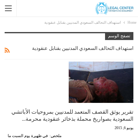
Home
استهداف التحالف السعودي المدنيين بقنابل عنقودية
تصفح الوسم
استهداف التحالف السعودي المدنيين بقنابل عنقودية
تقرير يوثق القصف المتعمد للمدنيين بمروحيات الأباتشي
السعودية بصواريخ محملة بذخائر عنقودية محرمة…
يونيو 6, 2015
ملخص: في ظهيرة يوم السبت ما