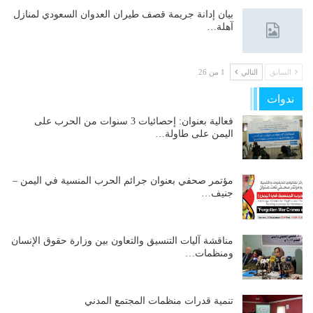
بيان إدانة جريمة قصف طيران العدوان السعودي لمنازل
آهلة…
السابق
التالي
1 من 26
ندوات
فعالية بعنوان: إحصائيات 3 سنوات من الحرب على
اليمن على طاولة…
مؤتمر صحفي بعنوان جرائم الحرب المنسية في اليمن –
جنيف…
مناقشة آليات التنسيق والتعاون بين وزارة حقوق الإنسان
ومنظمات…
تنمية قدرات منظمات المجتمع المدني