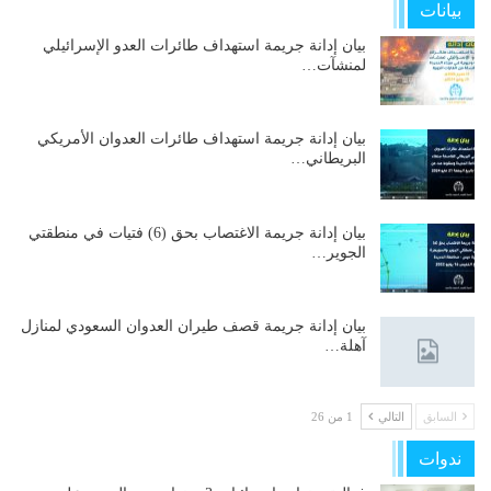
بيانات
بيان إدانة جريمة استهداف طائرات العدو الإسرائيلي
لمنشآت…
بيان إدانة جريمة استهداف طائرات العدوان الأمريكي
البريطاني…
بيان إدانة جريمة الاغتصاب بحق (6) فتيات في منطقتي
الجوير…
بيان إدانة جريمة قصف طيران العدوان السعودي لمنازل
آهلة…
السابق
التالي
1 من 26
ندوات