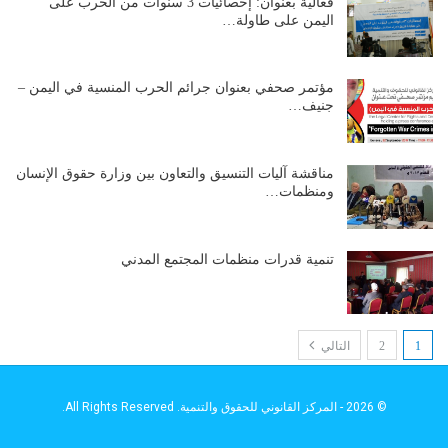
فعالية بعنوان: إحصائيات 3 سنوات من الحرب على
اليمن على طاولة…
مؤتمر صحفي بعنوان جرائم الحرب المنسية في اليمن –
جنيف…
مناقشة آليات التنسيق والتعاون بين وزارة حقوق الإنسان
ومنظمات…
تنمية قدرات منظمات المجتمع المدني
1
2
التالي
© 2026 - المركز القانوني للحقوق والتنمية. All Rights Reserved.