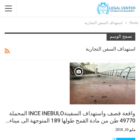
Home
استهداف السفن التجارية
تصفح الوسم
استهداف السفن التجارية
واقعة قصف واستهداف السفينةINCE INEBULO المحملة
49770 طن من مادة القمح طولها 189 المتوجهة الى ميناء…
مايو 10, 2018