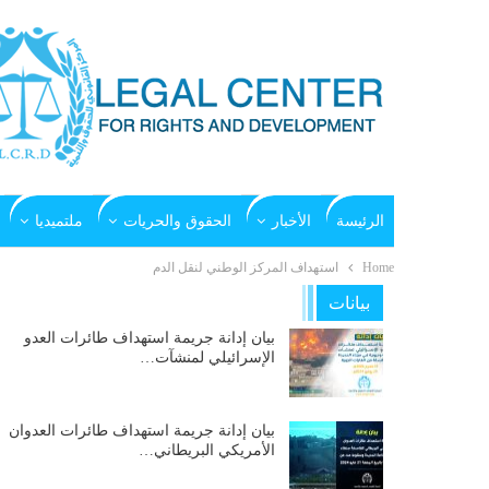
الرئيسة
الأخبار
الحقوق والحريات
ملتميديا
Home
استهداف المركز الوطني لنقل الدم
بيانات
بيان إدانة جريمة استهداف طائرات العدو
الإسرائيلي لمنشآت…
بيان إدانة جريمة استهداف طائرات العدوان
الأمريكي البريطاني…