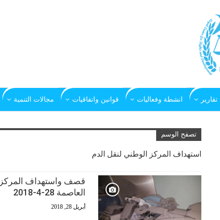
تقارير
انشطة وفعاليات
قوانين واتفاقيات
مجالات التنمية
تصفح الوسم
استهداف المركز الوطني لنقل الدم
قصف واستهداف المركز ا
العاصمة 28-4-2018
أبريل 28, 2018