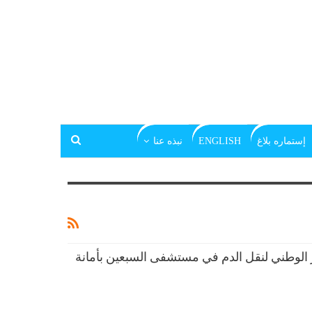
إستماره بلاغ
ENGLISH
نبذه عنا
لوطني لنقل الدم في مستشفى السبعين بأمانة