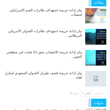
بيانات
بيان إدانة جريمة استهداف طائرات العدو الإسرائيلي
لمنشآت…
بيان إدانة جريمة استهداف طائرات العدوان الأمريكي
البريطاني…
بيان إدانة جريمة الاغتصاب بحق (6) فتيات في منطقتي
الجوير…
بيان إدانة جريمة قصف طيران العدوان السعودي لمنازل
آهلة…
السابق
التالي
1 من 26
ندوات