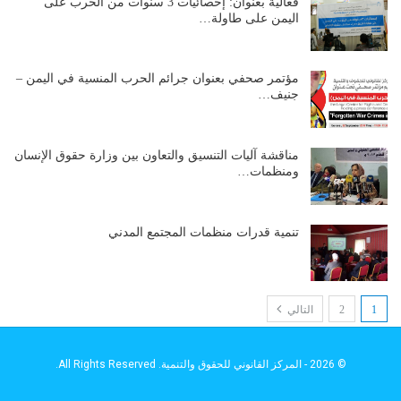
فعالية بعنوان: إحصائيات 3 سنوات من الحرب على
اليمن على طاولة…
مؤتمر صحفي بعنوان جرائم الحرب المنسية في اليمن –
جنيف…
مناقشة آليات التنسيق والتعاون بين وزارة حقوق الإنسان
ومنظمات…
تنمية قدرات منظمات المجتمع المدني
1
2
التالي
© 2026 - المركز القانوني للحقوق والتنمية. All Rights Reserved.