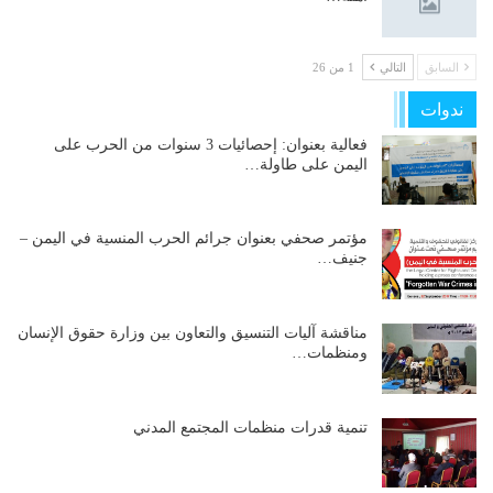
السابق
التالي
1 من 26
ندوات
فعالية بعنوان: إحصائيات 3 سنوات من الحرب على
اليمن على طاولة…
مؤتمر صحفي بعنوان جرائم الحرب المنسية في اليمن –
جنيف…
مناقشة آليات التنسيق والتعاون بين وزارة حقوق الإنسان
ومنظمات…
تنمية قدرات منظمات المجتمع المدني