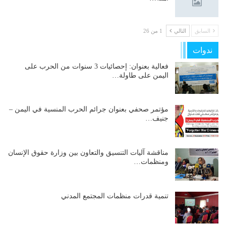
السابق
التالي
1 من 26
ندوات
فعالية بعنوان: إحصائيات 3 سنوات من الحرب على
اليمن على طاولة…
مؤتمر صحفي بعنوان جرائم الحرب المنسية في اليمن –
جنيف…
مناقشة آليات التنسيق والتعاون بين وزارة حقوق الإنسان
ومنظمات…
تنمية قدرات منظمات المجتمع المدني