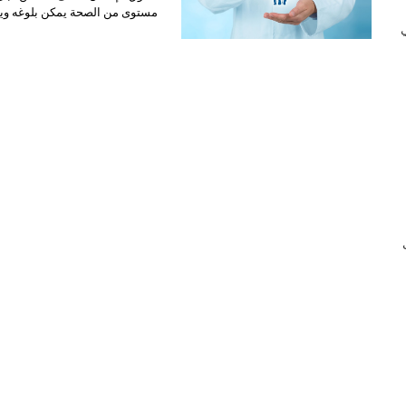
مستوى من الصحة يمكن بلوغه وي
 في
ب