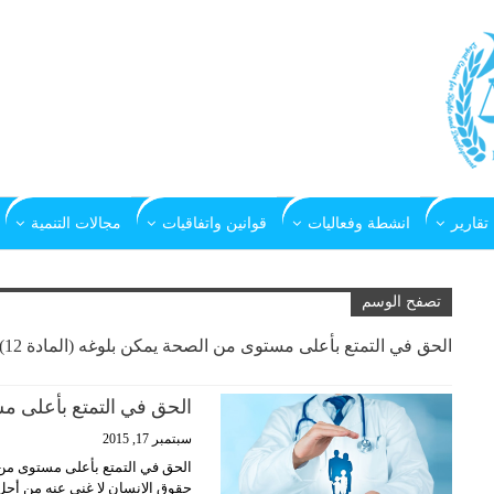
تقارير
انشطة وفعاليات
قوانين واتفاقيات
مجالات التنمية
تصفح الوسم
الحق في التمتع بأعلى مستوى من الصحة يمكن بلوغه (المادة 12)
الحق في التمتع بأعلى 
سبتمبر 17, 2015
حقوق الإنسان لا غنى عنه من أجل 