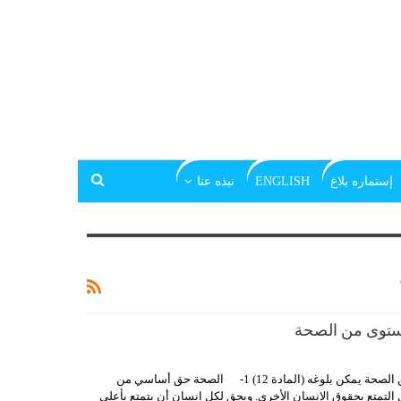
إستماره بلاغ
ENGLISH
نبذه عنا
مستوى من الصحة
الحق في التمتع بأعلى مستوى من الصحة يمكن بلوغه (المادة 12) 1- الصحة حق أساسي من
التمتع بحقوق الإنسان الأخرى. ويحق لكل إنسان أن يتمتع بأعلى