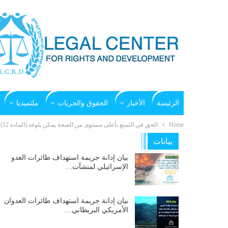
الرئيسة
الأخبار
الحقوق والحريات
ملتميديا
Home
الحق في التمتع بأعلى مستوى من الصحة يمكن بلوغه (المادة 12)
بيانات
بيان إدانة جريمة استهداف طائرات العدو
الإسرائيلي لمنشآت…
بيان إدانة جريمة استهداف طائرات العدوان
الأمريكي البريطاني…