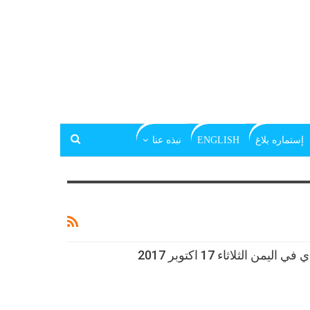
إستماره بلاغ
ENGLISH
نبذه عنا
ن الثلاثاء 17 اكتوبر 2017