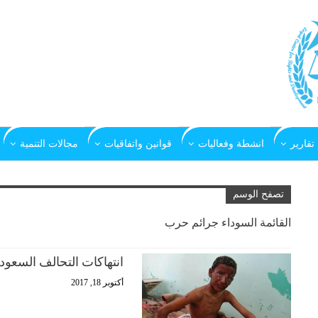
تقارير
انشطة وفعاليات
قوانين واتفاقيات
مجالات التنمية
تصفح الوسم
القائمة السوداء جرائم حرب
انتهاكات التحالف السعودي في اليم
أكتوبر 18, 2017