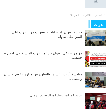
السابق
التالي
1 من 26
ندوات
فعالية بعنوان: إحصائيات 3 سنوات من الحرب على
اليمن على طاولة…
مؤتمر صحفي بعنوان جرائم الحرب المنسية في اليمن –
جنيف…
مناقشة آليات التنسيق والتعاون بين وزارة حقوق الإنسان
ومنظمات…
تنمية قدرات منظمات المجتمع المدني