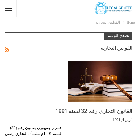
Home
القوانين التجارية
تصفح الوسم
القوانين التجارية
القانون التجاري رقم 32 لسنة 1991
أبريل 4, 1991
قــرار جمهوري بقانون رقم (32)
لسنة 1991م بشــأن التجاري رئيس