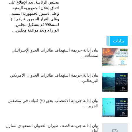
مجلس الرئاسة: بعد الإطلاع على
اتفاق إعلان الجمهورية اليمنية.
وعلى دستور الجمهورية اليمنية.
وعلى القرار الجمهورية رقم (1)
لسنة1990م بتشكيل مجلس
الوزراء. وبعد موافقة مجلس…
بيانات
بيان إدانة جريمة استهداف طائرات العدو الإسرائيلي
لمنشآت…
بيان إدانة جريمة استهداف طائرات العدوان الأمريكي
البريطاني…
بيان إدانة جريمة الاغتصاب بحق (6) فتيات في منطقتي
الجوير…
بيان إدانة جريمة قصف طيران العدوان السعودي لمنازل
آهلة…