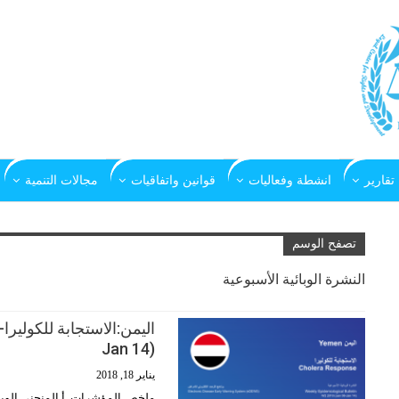
تقارير
انشطة وفعاليات
قوانين واتفاقيات
مجالات التنمية
تصفح الوسم
النشرة الوبائیة الأسبوعیة
Jan 14)
يناير 18, 2018
ملخص المؤشرات .أ المنحنى الو