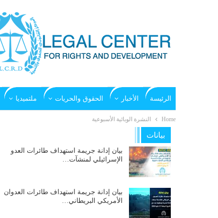
الرئيسة
الأخبار
الحقوق والحريات
ملتميديا
Home
النشرة الوبائیة الأسبوعیة
بيانات
بيان إدانة جريمة استهداف طائرات العدو
الإسرائيلي لمنشآت…
بيان إدانة جريمة استهداف طائرات العدوان
الأمريكي البريطاني…