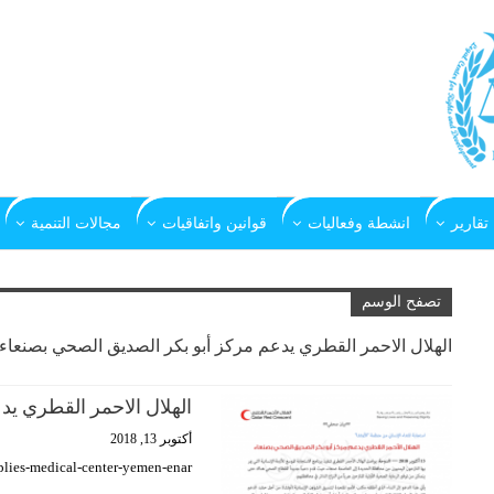
تقارير
انشطة وفعاليات
قوانين واتفاقيات
مجالات التنمية
تصفح الوسم
الهلال الاحمر القطري يدعم مركز أبو بكر الصديق الصحي بصنعاء
الهلال الاحمر القطري ي
أكتوبر 13, 2018
pplies-medical-center-yemen-enar