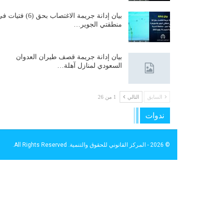
بيان إدانة جريمة الاغتصاب بحق (6) فتيات
منطقتي الجوير…
بيان إدانة جريمة قصف طيران العدوان
السعودي لمنازل آهلة…
السابق
التالي
1 من 26
ندوات
© 2026 - المركز القانوني للحقوق والتنمية. All Rights Reserved.