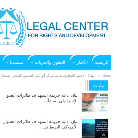
الرئيسة
الأخبار
الحقوق والحريات
ملتميديا
Home
الهلال الاحمر القطري يدعم مركز أبو بكر الصديق الصحي بصنعاء
بيانات
بيان إدانة جريمة استهداف طائرات العدو
الإسرائيلي لمنشآت…
بيان إدانة جريمة استهداف طائرات العدوان
الأمريكي البريطاني…