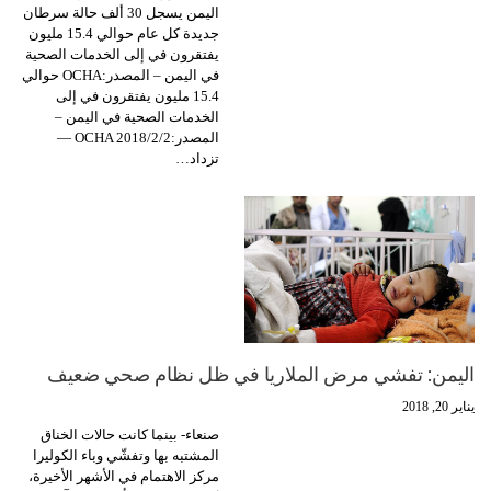
اليمن يسجل 30 ألف حالة سرطان
جديدة كل عام حوالي 15.4 مليون
يفتقرون في إلى الخدمات الصحية
في اليمن – المصدر:OCHA حوالي
15.4 مليون يفتقرون في إلى
الخدمات الصحية في اليمن –
المصدر:OCHA 2018/2/2 —
تزداد…
اليمن: تفشي مرض الملاريا في ظل نظام صحي ضعيف
يناير 20, 2018
صنعاء- بينما كانت حالات الخناق
المشتبه بها وتفشّي وباء الكوليرا
مركز الاهتمام في الأشهر الأخيرة،