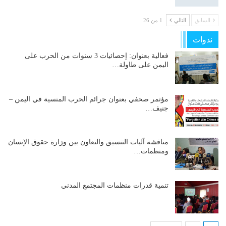
السابق
التالي
1 من 26
ندوات
فعالية بعنوان: إحصائيات 3 سنوات من الحرب على
اليمن على طاولة…
مؤتمر صحفي بعنوان جرائم الحرب المنسية في اليمن –
جنيف…
مناقشة آليات التنسيق والتعاون بين وزارة حقوق الإنسان
ومنظمات…
تنمية قدرات منظمات المجتمع المدني