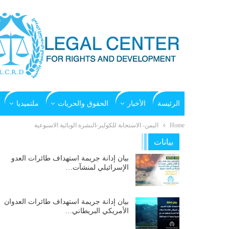
الرئيسة
الأخبار
الحقوق والحريات
ملتميديا
Home
اليمن- الاستجابة للكولير-النشرة الوبائية الاسبوعية
بيانات
بيان إدانة جريمة استهداف طائرات العدو
الإسرائيلي لمنشآت…
بيان إدانة جريمة استهداف طائرات العدوان
الأمريكي البريطاني…