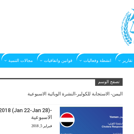
تقارير
انشطة وفعاليات
قوانين واتفاقيات
مجالات التنمية
تصفح الوسم
اليمن- الاستجابة للكولير-النشرة الوبائية الاسبوعية
الاسبوعية
فبراير 5, 2018