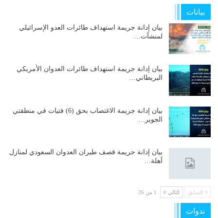
بيانات
بيان إدانة جريمة استهداف طائرات العدو الإسرائيلي
لمنشآت…
بيان إدانة جريمة استهداف طائرات العدوان الأمريكي
البريطاني…
بيان إدانة جريمة الاغتصاب بحق (6) فتيات في منطقتي
الجوير…
بيان إدانة جريمة قصف طيران العدوان السعودي لمنازل
آهلة…
السابق
التالي
1 من 26
ندوات