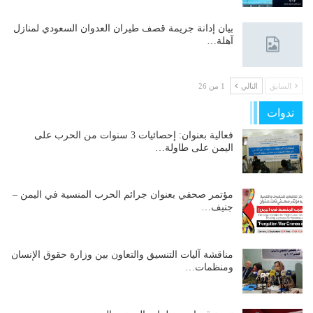
بيان إدانة جريمة قصف طيران العدوان السعودي لمنازل
آهلة…
السابق
التالي
1 من 26
ندوات
فعالية بعنوان: إحصائيات 3 سنوات من الحرب على
اليمن على طاولة…
مؤتمر صحفي بعنوان جرائم الحرب المنسية في اليمن –
جنيف…
مناقشة آليات التنسيق والتعاون بين وزارة حقوق الإنسان
ومنظمات…